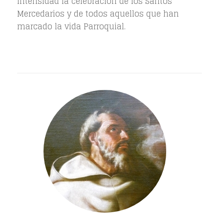
intensidad la celebración de los Santos
Mercedarios y de todos aquellos que han
marcado la vida Parroquial.